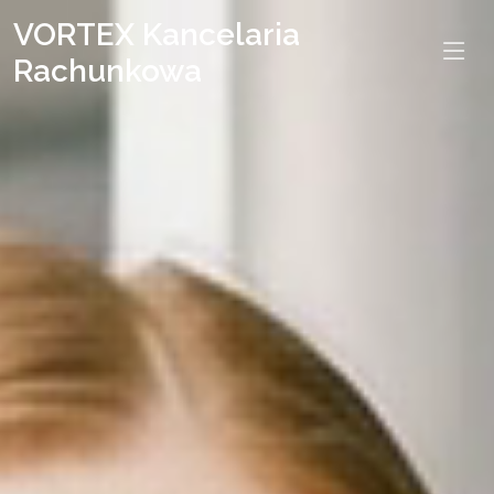
VORTEX Kancelaria
Rachunkowa