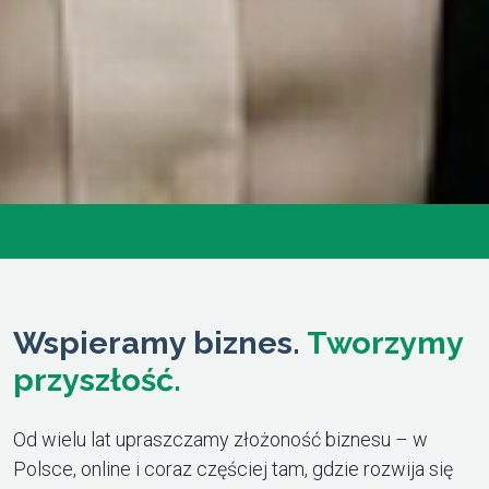
Wspieramy biznes.
Tworzymy
przyszłość.
Od wielu lat upraszczamy złożoność biznesu – w
Polsce, online i coraz częściej tam, gdzie rozwija się