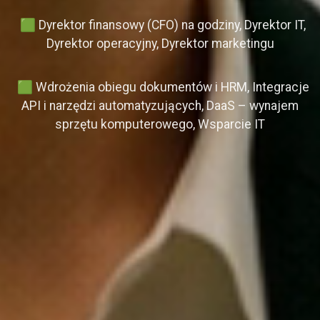
🟩 Dyrektor finansowy (CFO) na godziny, Dyrektor IT,
Dyrektor operacyjny, Dyrektor marketingu
🟩 Wdrożenia obiegu dokumentów i HRM, Integracje
API i narzędzi automatyzujących, DaaS – wynajem
sprzętu komputerowego, Wsparcie IT